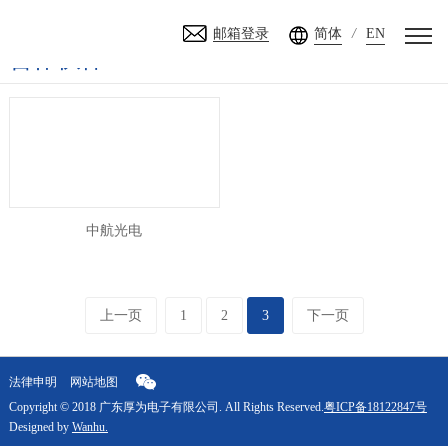
首页
>
合作伙伴
>
服务伙伴
邮箱登录
简体
/
EN
合作伙伴
PARTNER
中航光电
上一页
1
2
3
下一页
法律申明
网站地图
Copyright © 2018 广东厚为电子有限公司. All Rights Reserved.
粤ICP备18122847号
Designed by
Wanhu.